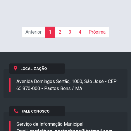
Anterior
1
2
3
4
Próxima
LOCALIZAÇÃO
Avenida Domingos Sertão, 1000, São José - CEP:
65.870-000 - Pastos Bons / MA
FALE CONOSCO
Serviço de Informação Municipal