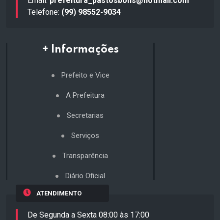
Email:
prefeitura_pastosbons@hotmail.com
Telefone:
(99) 98552-9034
+ Informações
Prefeito e Vice
A Prefeitura
Secretarias
Serviços
Transparência
Diário Oficial
ATENDIMENTO
De Segunda a Sexta 08:00 às 17:00