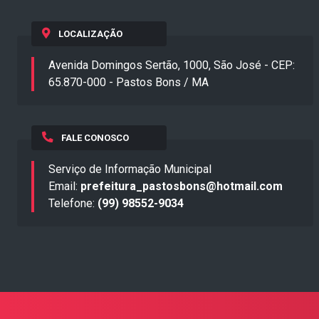
LOCALIZAÇÃO
Avenida Domingos Sertão, 1000, São José - CEP:
65.870-000 - Pastos Bons / MA
FALE CONOSCO
Serviço de Informação Municipal
Email:
prefeitura_pastosbons@hotmail.com
Telefone:
(99) 98552-9034