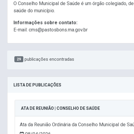
O Conselho Municipal de Saúde é um órgão colegiado, del
saúde do município.
Informações sobre contato:
E-mail: cms@pastosbons.ma.gov.br
publicações encontradas
29
LISTA DE PUBLICAÇÕES
ATA DE REUNIÃO | CONSELHO DE SAÚDE
Ata da Reunião Ordinária da Conselho Municipal de S