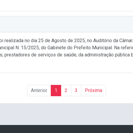
i realizada no dia 25 de Agosto de 2025, no Auditório da Câma
icipal N. 15/2025, do Gabinete do Prefeito Municipal. Na refer
s; prestadores de serviços de saúde; da administração públic
Anterior
1
2
3
Próxima