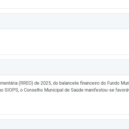
mentária (RREO) de 2025, do balancete financeiro do Fundo Mun
no SIOPS, o Conselho Municipal de Saúde manifestou-se favoráve