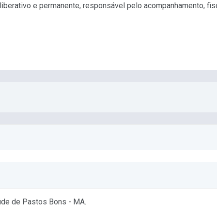
iberativo e permanente, responsável pelo acompanhamento, fiscal
aúde de Pastos Bons - MA.