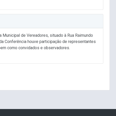
ra Municipal de Vereadores, situado à Rua Raimundo
ida Conferência houve participação de representantes
a bem como convidados e observadores.