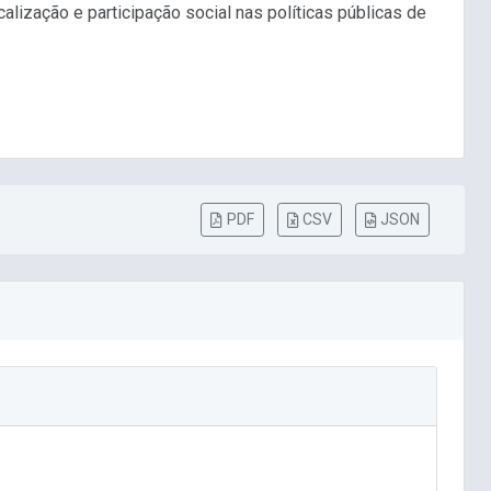
ização e participação social nas políticas públicas de
PDF
CSV
JSON