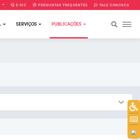
A
E-SIC
PERGUNTAS FREQUENTES
FALE CONOSCO
L
SERVIÇOS
PUBLICAÇÕES