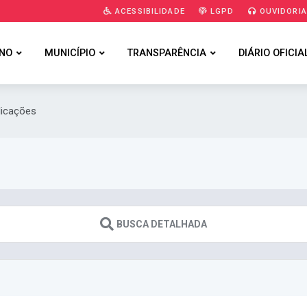
ACESSIBILIDADE
LGPD
OUVIDORI
NO
MUNICÍPIO
TRANSPARÊNCIA
DIÁRIO OFICIA
licações
BUSCA DETALHADA