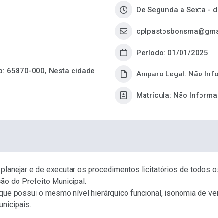
De Segunda a Sexta - d
cplpastosbonsma@gma
Período: 01/01/2025
p: 65870-000, Nesta cidade
Amparo Legal: Não Inf
Matrícula: Não Inform
lanejar e de executar os procedimentos licitatórios de todos 
ão do Prefeito Municipal.
ue possui o mesmo nível hierárquico funcional, isonomia de venc
nicipais.