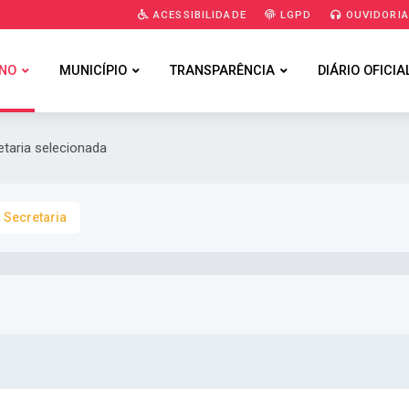
ACESSIBILIDADE
LGPD
OUVIDORI
NO
MUNICÍPIO
TRANSPARÊNCIA
DIÁRIO OFICIA
etaria selecionada
 Secretaria