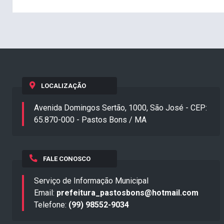
LOCALIZAÇÃO
Avenida Domingos Sertão, 1000, São José - CEP:
65.870-000 - Pastos Bons / MA
FALE CONOSCO
Serviço de Informação Municipal
Email:
prefeitura_pastosbons@hotmail.com
Telefone:
(99) 98552-9034