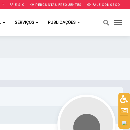
A
E-SIC
PERGUNTAS FREQUENTES
FALE CONOSCO
L
SERVIÇOS
PUBLICAÇÕES