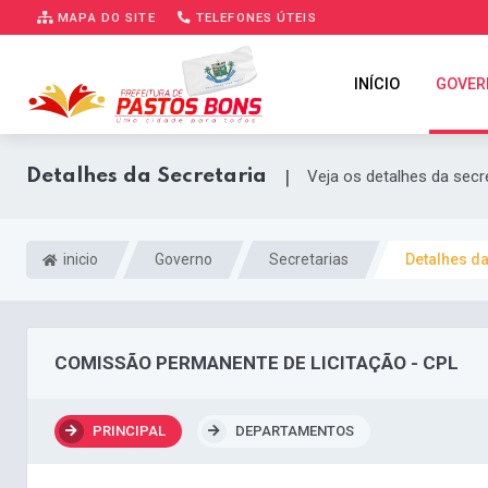
MAPA DO SITE
TELEFONES ÚTEIS
INÍCIO
GOVER
Detalhes da Secretaria
|
Veja os detalhes da secr
inicio
Governo
Secretarias
Detalhes da
COMISSÃO PERMANENTE DE LICITAÇÃO - CPL
PRINCIPAL
DEPARTAMENTOS