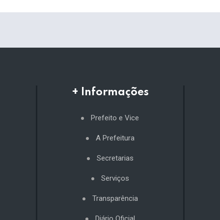
+ Informações
Prefeito e Vice
A Prefeitura
Secretarias
Serviços
Transparência
Diário Oficial