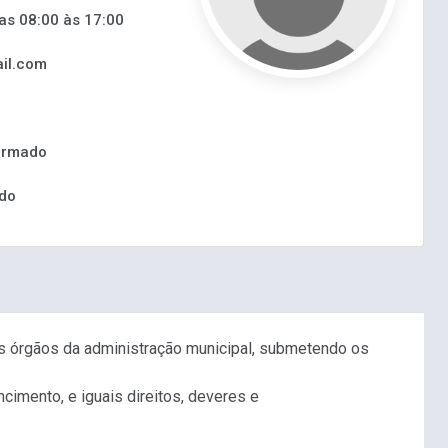
as 08:00 às 17:00
il.com
ormado
ado
os órgãos da administração municipal, submetendo os
imento, e iguais direitos, deveres e