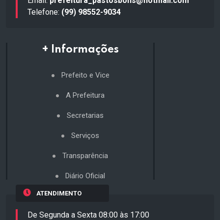
Email:
prefeitura_pastosbons@hotmail.com
Telefone:
(99) 98552-9034
+ Informações
Prefeito e Vice
A Prefeitura
Secretarias
Serviços
Transparência
Diário Oficial
ATENDIMENTO
De Segunda a Sexta 08:00 às 17:00