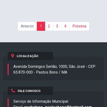
Anterior
1
2
3
4
Próxima
LOCALIZAÇÃO
Avenida Domingos Sertão, 1000, São José - CEP:
65.870-000 - Pastos Bons / MA
FALE CONOSCO
Serviço de Informação Municipal