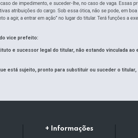
 no caso de impedimento, e suceder-lhe, no caso de vaga. Essas 
tivas atribuições do cargo. Sob essa ótica, não se pode, em boa t
o a agir, a entrar em ação” no lugar do titular. Terá funções a ex
o vice prefeito:
uto e sucessor legal do titular, não estando vinculada ao
está sujeito, pronto para substituir ou suceder o titula
+ Informações