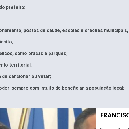
do prefeito:
amento, postos de saúde, escolas e creches municipais, a
nsito;
licos, como praças e parques;
o territorial;
 de sancionar ou vetar;
er, sempre com intuito de beneficiar a população local;
FRANCIS