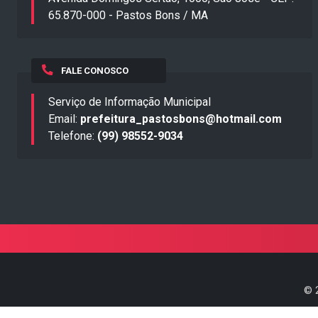
65.870-000 - Pastos Bons / MA
FALE CONOSCO
Serviço de Informação Municipal
Email:
prefeitura_pastosbons@hotmail.com
Telefone:
(99) 98552-9034
©