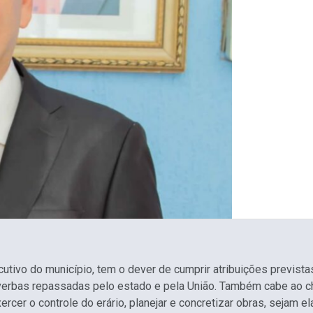
utivo do município, tem o dever de cumprir atribuições prevista
erbas repassadas pelo estado e pela União. Também cabe ao che
er o controle do erário, planejar e concretizar obras, sejam ela