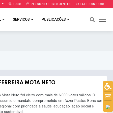
A
E-SIC
PERGUNTAS FREQUENTES
FALE CONOSCO
L
SERVIÇOS
PUBLICAÇÕES
FERREIRA MOTA NETO
a Mota Neto foi eleito com mais de 6.000 votos válidos. O
 assumiu o mandato comprometido em fazer Pastos Bons ser
egional com prioridade a saúde, educação, ação social e
o sustentável.