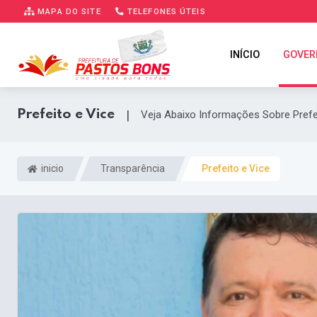
MAPA DO SITE
TELEFONES ÚTEIS
INÍCIO
GOVER
Prefeito e Vice
|
Veja Abaixo Informações Sobre Prefe
inicio
Transparência
Prefeito e Vice