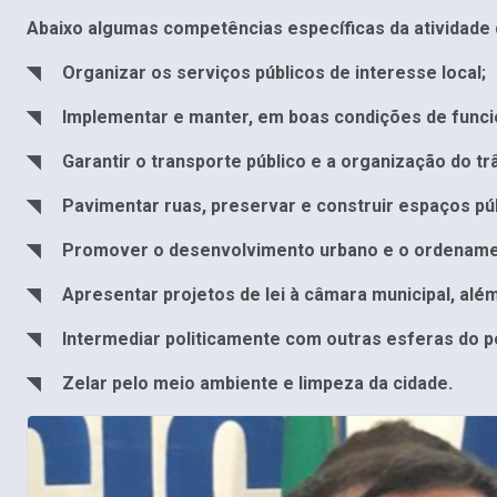
Abaixo algumas competências específicas da atividade 
◥ Organizar os serviços públicos de interesse local;
◥ Implementar e manter, em boas condições de funcion
◥ Garantir o transporte público e a organização do trâ
◥ Pavimentar ruas, preservar e construir espaços púb
◥ Promover o desenvolvimento urbano e o ordenament
◥ Apresentar projetos de lei à câmara municipal, além
◥ Intermediar politicamente com outras esferas do pod
◥ Zelar pelo meio ambiente e limpeza da cidade.