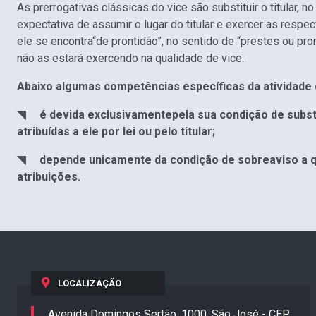
As prerrogativas clássicas do vice são substituir o titular,
expectativa de assumir o lugar do titular e exercer as respec
ele se encontra“de prontidão”, no sentido de “prestes ou pront
não as estará exercendo na qualidade de vice.
Abaixo algumas competências específicas da atividade d
◥ é devida exclusivamentepela sua condição de substit
atribuídas a ele por lei ou pelo titular;
◥ depende unicamente da condição de sobreaviso a que 
atribuições.
LOCALIZAÇÃO
Avenida Domingos Sertão, 1000, São José - CEP: