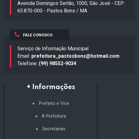
Avenida Domingos Sertão, 1000, São José - CEP:
65.870-000 - Pastos Bons / MA
FALE CONOSCO
Serviço de Informação Municipal
Email:
prefeitura_pastosbons@hotmail.com
Telefone:
(99) 98552-9034
+ Informações
Prefeito e Vice
A Prefeitura
Secretarias