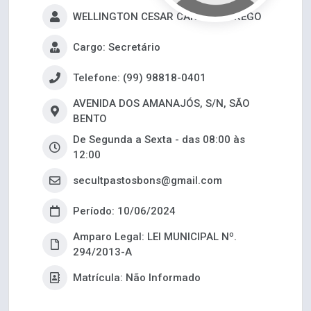
WELLINGTON CESAR CARVALHO REGO
Cargo: Secretário
Telefone: (99) 98818-0401
AVENIDA DOS AMANAJÓS, S/N, SÃO
BENTO
De Segunda a Sexta - das 08:00 às
12:00
secultpastosbons@gmail.com
Período: 10/06/2024
Amparo Legal: LEI MUNICIPAL Nº.
294/2013-A
Matrícula: Não Informado