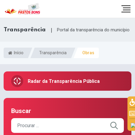
Transparência
|
Portal da transparência do município
Início
Transparência
Obras
Radar da Transparência Pública
Buscar
m