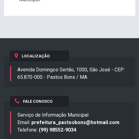
LOCALIZAÇÃO
Avenida Domingos Sertão, 1000, São José - CEP:
65.870-000 - Pastos Bons / MA
FALE CONOSCO
Serviço de Informação Municipal
Email:
prefeitura_pastosbons@hotmail.com
Telefone:
(99) 98552-9034