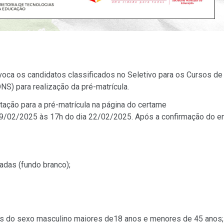
ca os candidatos classificados no Seletivo para os Cursos de
 para realização da pré-matrícula.
ção para a pré-matrícula na página do certame
9/02/2025 às 17h do dia 22/02/2025. Após a confirmação do en
zadas (fundo branco);
atos do sexo masculino maiores de18 anos e menores de 45 anos;