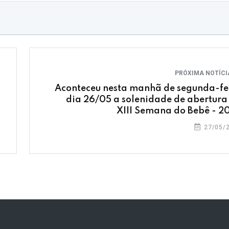
PRÓXIMA NOTÍC
Aconteceu nesta manhã de segunda-fe
dia 26/05 a solenidade de abertura
XIII Semana do Bebê - 2
27/05/