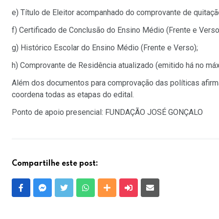
e) Título de Eleitor acompanhado do comprovante de quitação
f) Certificado de Conclusão do Ensino Médio (Frente e Verso
g) Histórico Escolar do Ensino Médio (Frente e Verso);
h) Comprovante de Residência atualizado (emitido há no máx
Além dos documentos para comprovação das políticas afirm
coordena todas as etapas do edital.
Ponto de apoio presencial: FUNDAÇÃO JOSÉ GONÇALO
Compartilhe este post:
Facebook
Messenger
Twitter
Whatsapp
Outras Mídias
Enviar para um amigo
E-mail