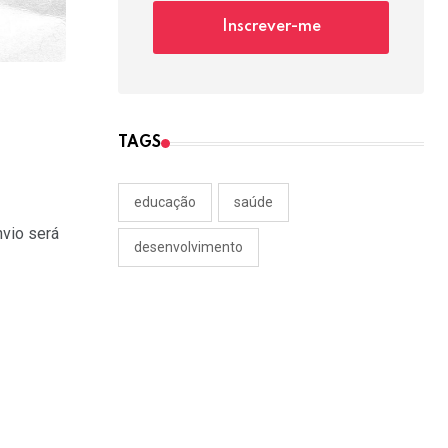
Inscrever-me
TAGS
educação
saúde
vio será
desenvolvimento