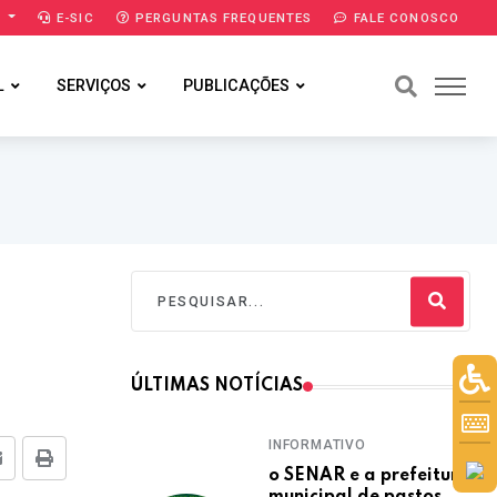
A
E-SIC
PERGUNTAS FREQUENTES
FALE CONOSCO
L
SERVIÇOS
PUBLICAÇÕES
ÚLTIMAS NOTÍCIAS
INFORMATIVO
E-mail
Imprimir
o SENAR e a prefeitura