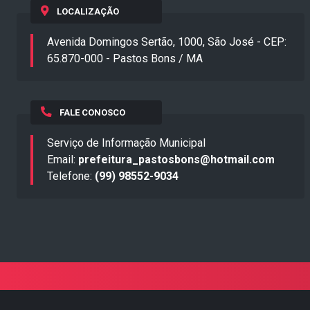
LOCALIZAÇÃO
Avenida Domingos Sertão, 1000, São José - CEP:
65.870-000 - Pastos Bons / MA
FALE CONOSCO
Serviço de Informação Municipal
Email:
prefeitura_pastosbons@hotmail.com
Telefone:
(99) 98552-9034