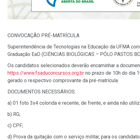
CONVOCAÇÃO PRÉ-MATRÍCULA
Superintendência de Tecnologias na Educação da UFMA convo
Graduação EaD (CIÊNCIAS BIOLÓGICAS – PÓLO PASTOS BONS)
Os candidatos selecionados deverão encaminhar a documenta
https://www.fsaduconcursos.org.br
no prazo de 10h do dia 1
gerado o respectivo comprovante da pré-matrícula.
DOCUMENTOS NECESSÁRIOS:
a) 01 foto 3x4 colorida e recente, de frente, e ainda não utili
b) RG;
c) CPF;
d) Prova da quitação com o serviço militar, para os candid