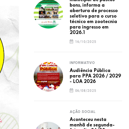
municipal de pastos
bons, informa a
abertura de processo
seletivo para o curso
técnico em zootecnia
para ingresso em
2026.1
16/10/2025
INFORMATIVO
Audiência Pública
para PPA 2026 / 2029
- LOA 2026
06/08/2025
AÇÃO SOCIAL
Aconteceu nesta
manhã de segunda-