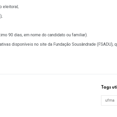
 eleitoral;
);
imo 90 dias, em nome do candidato ou familiar).
ativas disponíveis no site da Fundação Sousândrade (FSADU), 
Tags ut
ufma