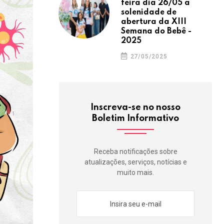
feira dia 26/05 a
solenidade de
abertura da XIII
Semana do Bebê -
2025
27/05/2025
Inscreva-se no nosso
Boletim Informativo
Receba notificações sobre
atualizações, serviços, notícias e
muito mais.