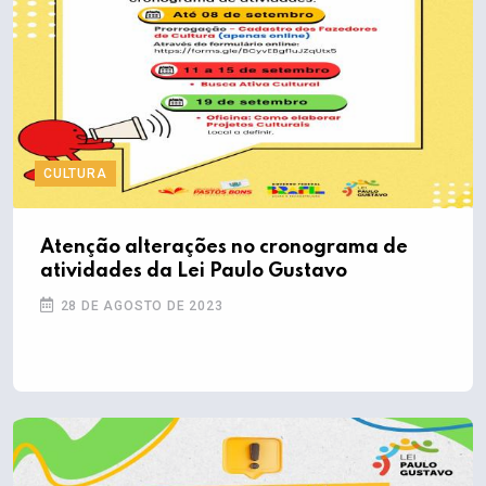
CULTURA
Atenção alterações no cronograma de
atividades da Lei Paulo Gustavo
28 DE AGOSTO DE 2023