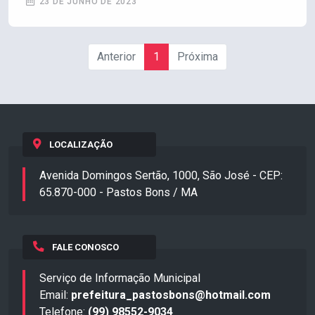
23 DE JUNHO DE 2023
Anterior
1
Próxima
LOCALIZAÇÃO
Avenida Domingos Sertão, 1000, São José - CEP:
65.870-000 - Pastos Bons / MA
FALE CONOSCO
Serviço de Informação Municipal
Email:
prefeitura_pastosbons@hotmail.com
Telefone:
(99) 98552-9034