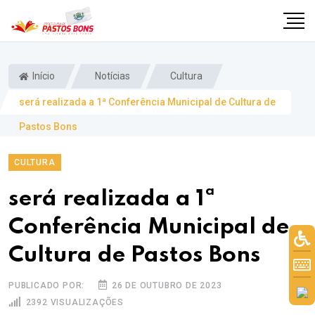
Início
Notícias
Cultura
será realizada a 1ª Conferência Municipal de Cultura de
Pastos Bons
CULTURA
será realizada a 1ª
Conferência Municipal de
Cultura de Pastos Bons
m
PUBLICADO POR:
26 DE OUTUBRO DE 2023
2392 VISUALIZAÇÕES