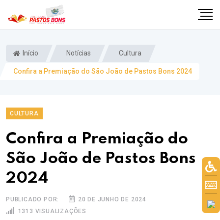
Início
Notícias
Cultura
Confira a Premiação do São João de Pastos Bons 2024
CULTURA
Confira a Premiação do
São João de Pastos Bons
2024
m
PUBLICADO POR:
20 DE JUNHO DE 2024
1313 VISUALIZAÇÕES