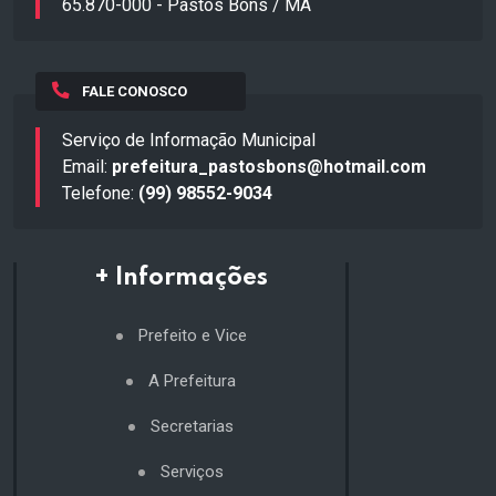
65.870-000 - Pastos Bons / MA
FALE CONOSCO
Serviço de Informação Municipal
Email:
prefeitura_pastosbons@hotmail.com
Telefone:
(99) 98552-9034
+ Informações
Prefeito e Vice
A Prefeitura
Secretarias
Serviços