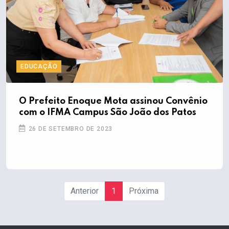
EDUCAÇÃO
O Prefeito Enoque Mota assinou Convênio
com o IFMA Campus São João dos Patos
26 DE SETEMBRO DE 2023
Anterior
1
Próxima