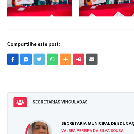
Compartilhe este post:
Facebook
Messenger
Twitter
Whatsapp
Outras Mídias
Enviar para um amigo
E-mail
SECRETARIAS VINCULADAS
SECRETARIA MUNICIPAL DE EDUCA
VALBEA PEREIRA DA SILVA SOUSA