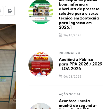
municipal de pastos
bons, informa a
abertura de processo
E-mail
Imprimir
seletivo para o curso
técnico em zootecnia
para ingresso em
2026.1
16/10/2025
INFORMATIVO
Audiência Pública
para PPA 2026 / 2029
- LOA 2026
06/08/2025
AÇÃO SOCIAL
Aconteceu nesta
manhã de segunda-