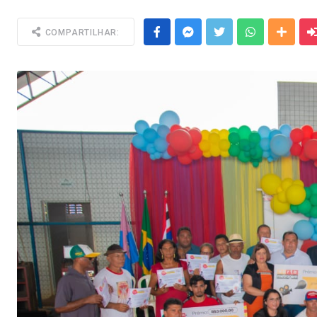
Facebook
Messenger
Twitter
Whatsapp
Outra
COMPARTILHAR: