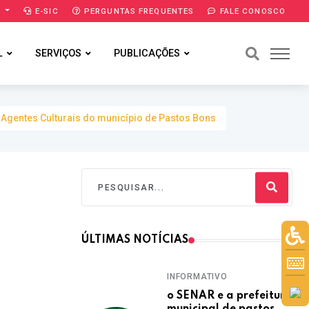
A
E-SIC
PERGUNTAS FREQUENTES
FALE CONOSCO
L
SERVIÇOS
PUBLICAÇÕES
 Agentes Culturais do município de Pastos Bons
ÚLTIMAS NOTÍCIAS
INFORMATIVO
o SENAR e a prefeitura