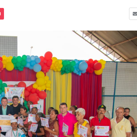
s Mídias
Enviar para um amigo