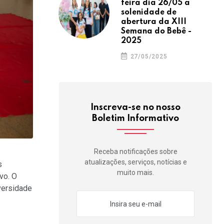
feira dia 26/05 a
solenidade de
abertura da XIII
Semana do Bebê -
2025
27/05/2025
Inscreva-se no nosso
Boletim Informativo
Receba notificações sobre
atualizações, serviços, notícias e
s
muito mais.
vo. O
versidade