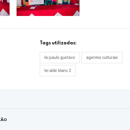
Tags utilizadas:
lei paulo gustavo
agentes culturais
lei aldir blanc 2
ÇÃO