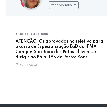
ver secretaria
NOTÍCIA ANTERIOR
ATENÇÃO: Os aprovados no seletivo para
o curso de Especialização EaD do IFMA
Campus São João dos Patos, devem se
dirigir ao Pólo UAB de Pastos Bons
07/11/2023