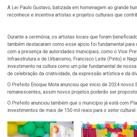
A Lei Paulo Gustavo, batizada em homenagem ao grande humor
reconhece e incentiva artistas e projetos culturais que cont
Durante a cerimônia, os artistas locais que foram beneficia
também destacaram como esse apoio foi fundamental para o
com a presença de autoridades municipais, como o Vice Pref
Infraestrutura e de Urbanismo, Francisco Leite (Pinto) e Na
investimento na cultura como um pilar fundamental de nossa
de celebração da criatividade, da expressão artística e da d
O Prefeito Enoque Mota anunciou que início de 2024 novos E
remanescentes, assim novos projetos poderão ser propostos
O Prefeito anunciou também que o município já está com Plan
investimentos de mais de 150 mil reais para o setor cultural