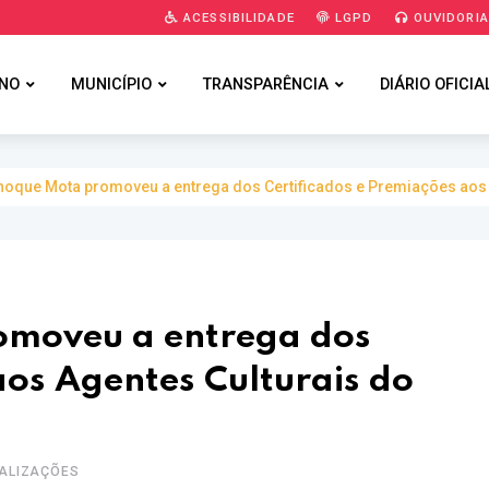
ACESSIBILIDADE
LGPD
OUVIDORI
NO
MUNICÍPIO
TRANSPARÊNCIA
DIÁRIO OFICIA
Enoque Mota promoveu a entrega dos Certificados e Premiações aos
romoveu a entrega dos
aos Agentes Culturais do
UALIZAÇÕES