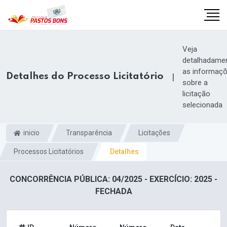
Veja
detalhadame
as informaç
Detalhes do Processo Licitatório
|
sobre a
licitação
selecionada
inicio
Transparência
Licitações
Processos Licitatórios
Detalhes
CONCORRÊNCIA PÚBLICA: 04/2025 - EXERCÍCIO: 2025 -
m
FECHADA