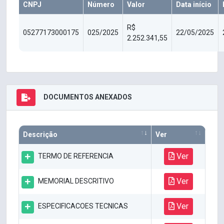
CNPJ
Número
Valor
Data início
R$
05277173000175
025/2025
22/05/2025
2.252.341,55
DOCUMENTOS ANEXADOS
Descrição
Ver
Ver
TERMO DE REFERENCIA
Ver
MEMORIAL DESCRITIVO
Ver
ESPECIFICACOES TECNICAS