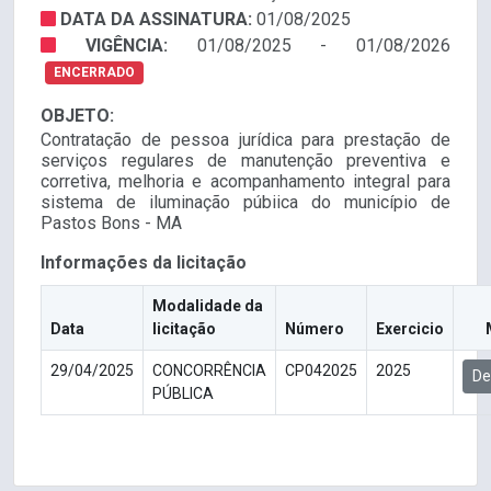
DATA DA ASSINATURA:
01/08/2025
VIGÊNCIA:
01/08/2025 - 01/08/2026
ENCERRADO
OBJETO:
Contratação de pessoa jurídica para prestação de
serviços regulares de manutenção preventiva e
corretiva, melhoria e acompanhamento integral para
sistema de iluminação púbiica do município de
Pastos Bons - MA
Informações da licitação
Modalidade da
Data
licitação
Número
Exercicio
29/04/2025
CONCORRÊNCIA
CP042025
2025
De
PÚBLICA