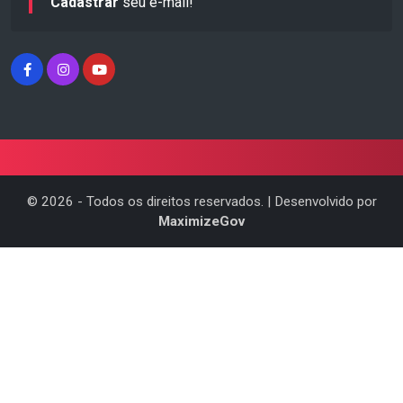
Cadastrar
seu e-mail!
©
2026
- Todos os direitos reservados. | Desenvolvido por
MaximizeGov