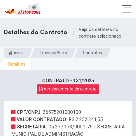
Veja os detalhes do
Detalhes do Contrato
|
contrato selecionado
inicio
Transparência
Contratos
Detalhes
CONTRATO - 131/2025
Ver documento do contrato
CPF/CNPJ:
26575201000100
m
VALOR CONTRATADO:
R$ 2.252.341,55
SECRETARIA:
05.277.173/0001-75 | SECRETARIA
MUNICIPAL DE ADMINISTRAÇÃO