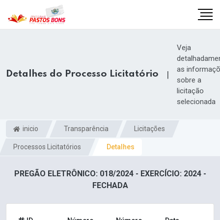
Veja
detalhadame
as informaç
Detalhes do Processo Licitatório
|
sobre a
licitação
selecionada
inicio
Transparência
Licitações
Processos Licitatórios
Detalhes
PREGÃO ELETRÔNICO: 018/2024 - EXERCÍCIO: 2024 -
m
FECHADA