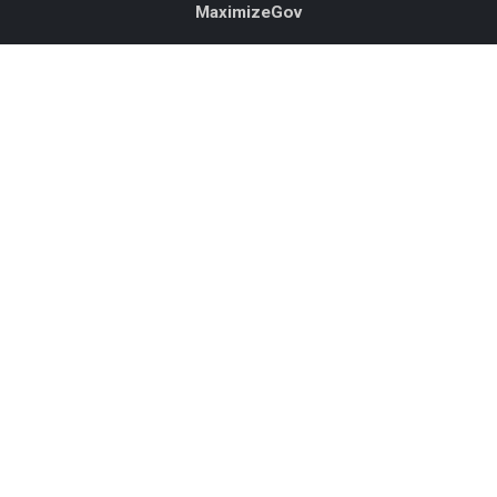
MaximizeGov