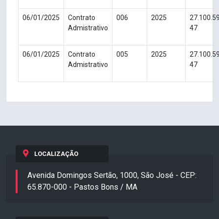
06/01/2025
Contrato
006
2025
27.100.5
Admistrativo
47
06/01/2025
Contrato
005
2025
27.100.5
Admistrativo
47
LOCALIZAÇÃO
Avenida Domingos Sertão, 1000, São José - CEP:
65.870-000 - Pastos Bons / MA