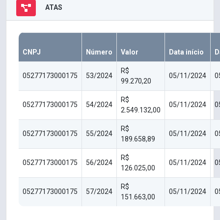
ATAS
CNPJ
Número
Valor
Data início
D
R$
05277173000175
53/2024
05/11/2024
0
99.270,20
R$
05277173000175
54/2024
05/11/2024
0
2.549.132,00
R$
05277173000175
55/2024
05/11/2024
0
189.658,89
R$
05277173000175
56/2024
05/11/2024
0
126.025,00
R$
05277173000175
57/2024
05/11/2024
0
151.663,00