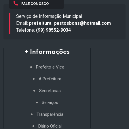
FALE CONOSCO
Serviço de Informação Municipal
Email:
prefeitura_pastosbons@hotmail.com
Telefone:
(99) 98552-9034
+ Informações
Prefeito e Vice
A Prefeitura
Secretarias
Serviços
Transparência
Diário Oficial