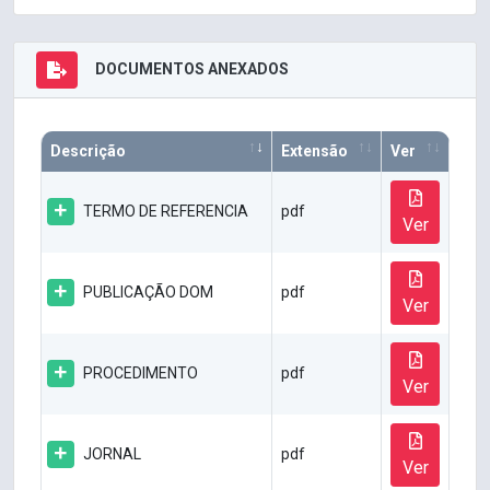
DOCUMENTOS ANEXADOS
Descrição
Extensão
Ver
TERMO DE REFERENCIA
pdf
Ver
PUBLICAÇÃO DOM
pdf
Ver
PROCEDIMENTO
pdf
Ver
JORNAL
pdf
Ver