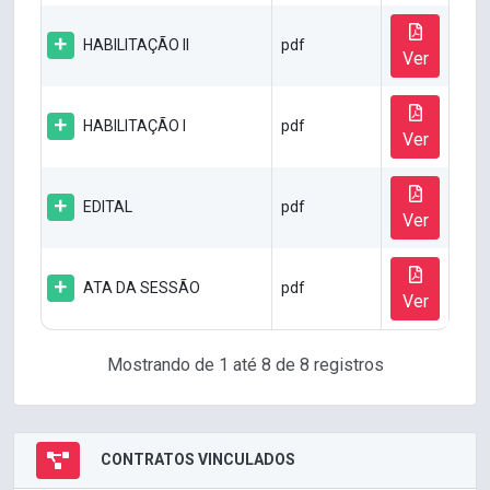
HABILITAÇÃO II
pdf
Ver
HABILITAÇÃO I
pdf
Ver
EDITAL
pdf
Ver
ATA DA SESSÃO
pdf
Ver
Mostrando de 1 até 8 de 8 registros
CONTRATOS VINCULADOS