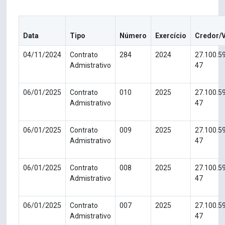
Data
Tipo
Número
Exercício
Credor/
04/11/2024
Contrato
284
2024
27.100.5
Admistrativo
47
06/01/2025
Contrato
010
2025
27.100.5
Admistrativo
47
06/01/2025
Contrato
009
2025
27.100.5
Admistrativo
47
06/01/2025
Contrato
008
2025
27.100.5
Admistrativo
47
06/01/2025
Contrato
007
2025
27.100.5
Admistrativo
47