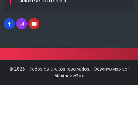
Cadastrar
seu e-mail!
©
2026
- Todos os direitos reservados. | Desenvolvido por
MaximizeGov