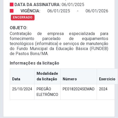
DATA DA ASSINATURA:
06/01/2025
VIGÊNCIA:
06/01/2025 - 06/01/2026
ENCERRADO
OBJETO:
Contratação de empresa especializada para
fornecimento parcelado de equipamentos
tecnológicos (informática) e serviços de manutenção
do Fundo Municipal da Educação Básica (FUNDEB)
de Pastos Bons/MA.
Informações da licitação
Modalidade
Data
da licitação
Número
Exercicio
25/10/2024
PREGÃO
PE0182024SEMAD
2024
ELETRÔNICO