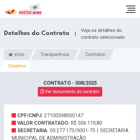
Veja os detalhes do
Detalhes do Contrato
|
contrato selecionado
inicio
Transparência
Contratos
Detalhes
CONTRATO - 008/2025
Ver documento do contrato
CPF/CNPJ:
27100598000147
m
VALOR CONTRATADO:
R$ 506.119,80
SECRETARIA:
05.277.173/0001-75 | SECRETARIA
MUNICIPAL DE ADMINISTRAÇÃO