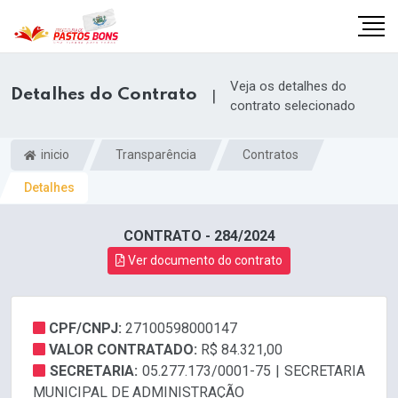
Veja os detalhes do
Detalhes do Contrato
|
contrato selecionado
inicio
Transparência
Contratos
Detalhes
CONTRATO - 284/2024
Ver documento do contrato
CPF/CNPJ:
27100598000147
m
VALOR CONTRATADO:
R$ 84.321,00
SECRETARIA:
05.277.173/0001-75 | SECRETARIA
MUNICIPAL DE ADMINISTRAÇÃO