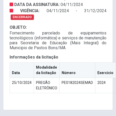
DATA DA ASSINATURA:
04/11/2024
VIGÊNCIA:
04/11/2024 - 31/12/2024
ENCERRADO
OBJETO:
Fornecimento parcelado de equipamentos
tecnológicos (informática) e serviços de manutenção
para Secretaria de Educação (Mais Integral) do
Municipio de Pastos Bons/MA.
Informações da licitação
Modalidade
Data
da licitação
Número
Exercicio
25/10/2024
PREGÃO
PE0182024SEMAD
2024
ELETRÔNICO