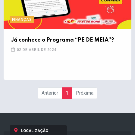
FINANÇAS
Já conhece o Programa “PÉ DE MEIA”?
02 DE ABRIL DE 2024
Anterior
1
Próxima
LOCALIZAÇÃO