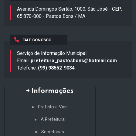
Avenida Domingos Sertão, 1000, São José - CEP:
65.870-000 - Pastos Bons / MA
FALE CONOSCO
Serviço de Informação Municipal
Email:
prefeitura_pastosbons@hotmail.com
Telefone:
(99) 98552-9034
+ Informações
Prefeito e Vice
A Prefeitura
Secretarias