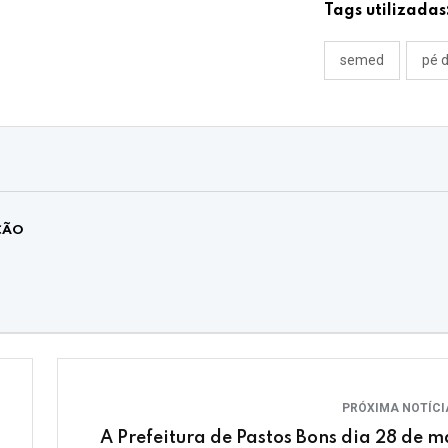
Tags utilizadas
semed
pé 
ÇÃO
PRÓXIMA NOTÍC
A Prefeitura de Pastos Bons dia 28 de m