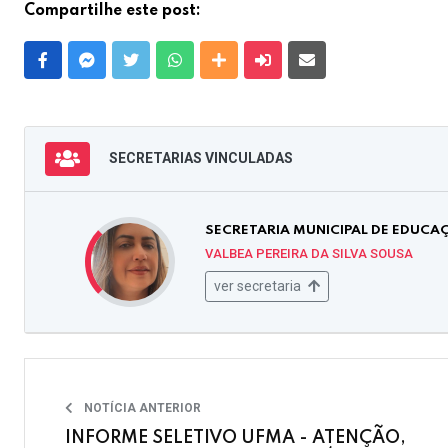
Compartilhe este post:
Facebook
Messenger
Twitter
Whatsapp
Outras Mídias
Enviar para um amigo
E-mail
SECRETARIAS VINCULADAS
SECRETARIA MUNICIPAL DE EDUCA
VALBEA PEREIRA DA SILVA SOUSA
ver secretaria
NOTÍCIA ANTERIOR
INFORME SELETIVO UFMA - ATENÇÃO,