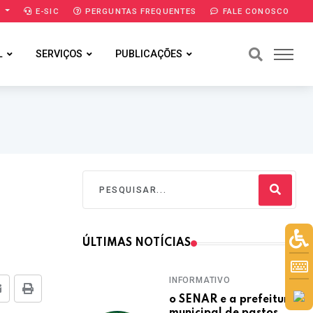
A
E-SIC
PERGUNTAS FREQUENTES
FALE CONOSCO
L
SERVIÇOS
PUBLICAÇÕES
ÚLTIMAS NOTÍCIAS
INFORMATIVO
E-mail
Imprimir
o SENAR e a prefeitura