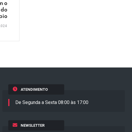
m o
 do
pio
2024
ATENDIMENTO
De Segunda a Sexta 08:00 às 17:00
NEWSLETTER