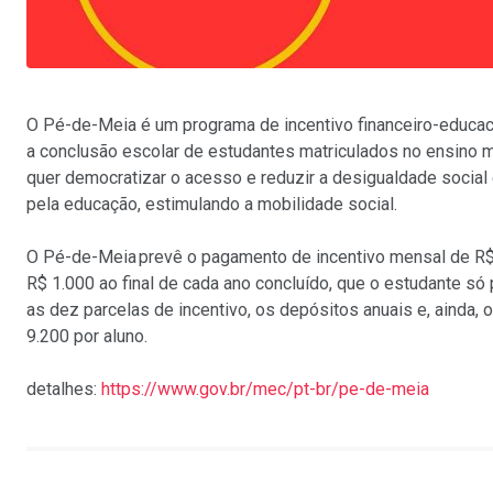
O Pé-de-Meia é um programa de incentivo financeiro-educac
a conclusão escolar de estudantes matriculados no ensino m
quer democratizar o acesso e reduzir a desigualdade social
pela educação, estimulando a mobilidade social.
O Pé-de-Meia prevê o pagamento de incentivo mensal de R
R$ 1.000 ao final de cada ano concluído, que o estudante s
as dez parcelas de incentivo, os depósitos anuais e, ainda,
9.200 por aluno.
detalhes:
https://www.gov.br/mec/pt-br/pe-de-meia