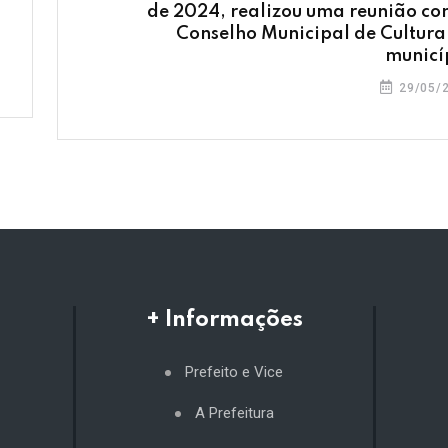
de 2024, realizou uma reunião co
Conselho Municipal de Cultura
municí
29/05/
+ Informações
Prefeito e Vice
A Prefeitura