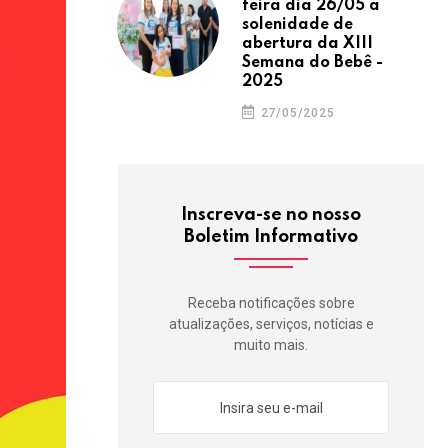
feira dia 26/05 a
solenidade de
abertura da XIII
Semana do Bebê -
2025
27/05/2025
Inscreva-se no nosso
Boletim Informativo
Receba notificações sobre
atualizações, serviços, notícias e
muito mais.