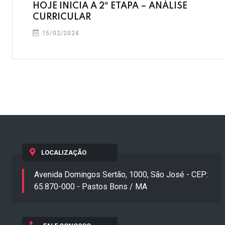
HOJE INICIA A 2ª ETAPA – ANÁLISE
CURRICULAR
15/02/2024
LOCALIZAÇÃO
Avenida Domingos Sertão, 1000, São José - CEP:
65.870-000 - Pastos Bons / MA