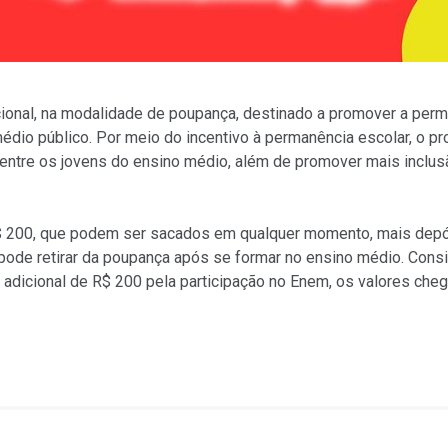
ional, na modalidade de poupança, destinado a promover a perm
édio público. Por meio do incentivo à permanência escolar, o p
 entre os jovens do ensino médio, além de promover mais inclus
$ 200, que podem ser sacados em qualquer momento, mais depó
ó pode retirar da poupança após se formar no ensino médio. Cons
 o adicional de R$ 200 pela participação no Enem, os valores che