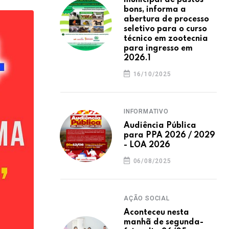
municipal de pastos
bons, informa a
abertura de processo
seletivo para o curso
técnico em zootecnia
para ingresso em
2026.1
16/10/2025
INFORMATIVO
Audiência Pública
para PPA 2026 / 2029
- LOA 2026
06/08/2025
AÇÃO SOCIAL
Aconteceu nesta
manhã de segunda-