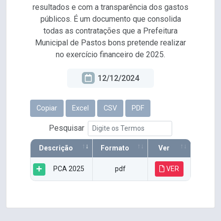
resultados e com a transparência dos gastos
públicos. É um documento que consolida
todas as contratações que a Prefeitura
Municipal de Pastos bons pretende realizar
no exercício financeiro de 2025.
12/12/2024
Copiar
Excel
CSV
PDF
Pesquisar
Descrição
Formato
Ver
PCA 2025
pdf
VER