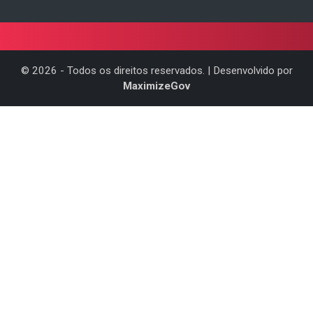
©
2026
- Todos os direitos reservados. | Desenvolvido por
MaximizeGov