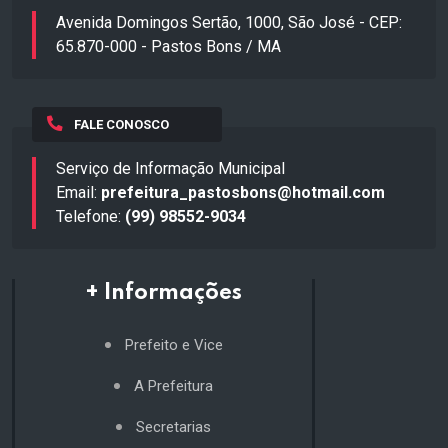
Avenida Domingos Sertão, 1000, São José - CEP:
65.870-000 - Pastos Bons / MA
FALE CONOSCO
Serviço de Informação Municipal
Email:
prefeitura_pastosbons@hotmail.com
Telefone:
(99) 98552-9034
+ Informações
Prefeito e Vice
A Prefeitura
Secretarias