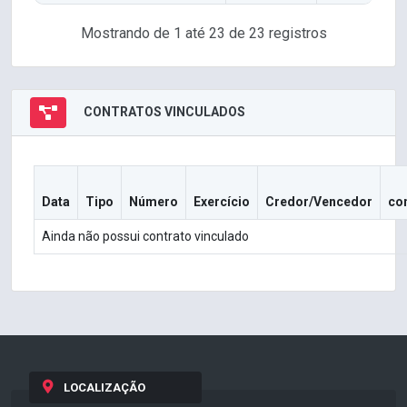
Mostrando de 1 até 23 de 23 registros
CONTRATOS VINCULADOS
Data
Tipo
Número
Exercício
Credor/Vencedor
co
Ainda não possui contrato vinculado
LOCALIZAÇÃO