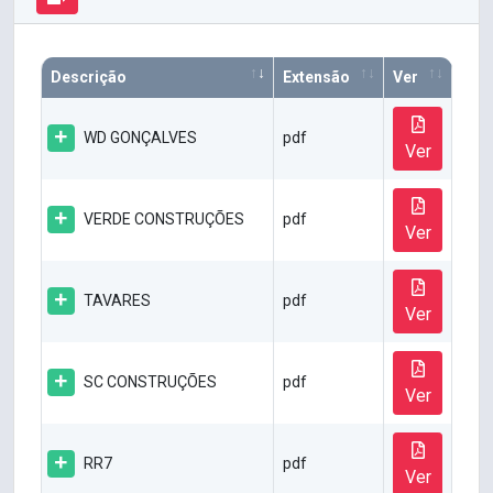
Descrição
Extensão
Ver
WD GONÇALVES
pdf
Ver
VERDE CONSTRUÇÕES
pdf
Ver
TAVARES
pdf
Ver
SC CONSTRUÇÕES
pdf
Ver
RR7
pdf
Ver