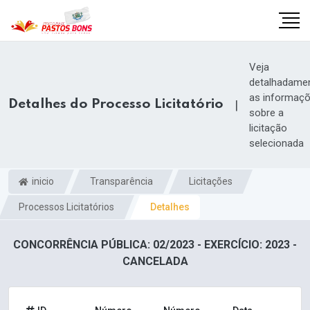
Veja
detalhadame
as informaç
Detalhes do Processo Licitatório
|
sobre a
licitação
selecionada
inicio
Transparência
Licitações
Processos Licitatórios
Detalhes
CONCORRÊNCIA PÚBLICA: 02/2023 - EXERCÍCIO: 2023 -
m
CANCELADA