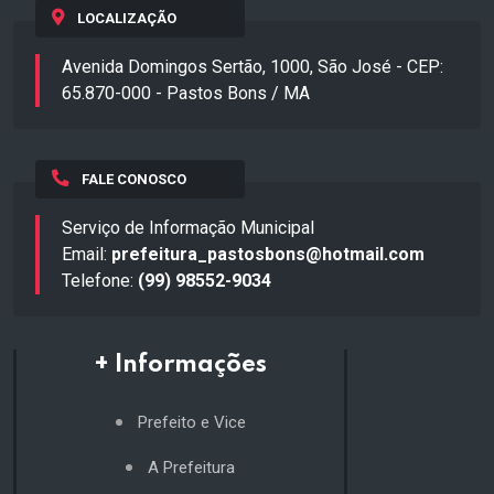
LOCALIZAÇÃO
Avenida Domingos Sertão, 1000, São José - CEP:
65.870-000 - Pastos Bons / MA
FALE CONOSCO
Serviço de Informação Municipal
Email:
prefeitura_pastosbons@hotmail.com
Telefone:
(99) 98552-9034
+ Informações
Prefeito e Vice
A Prefeitura