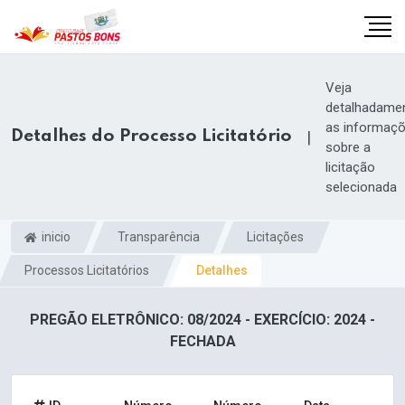
Veja
detalhadame
as informaç
Detalhes do Processo Licitatório
|
sobre a
licitação
selecionada
inicio
Transparência
Licitações
Processos Licitatórios
Detalhes
PREGÃO ELETRÔNICO: 08/2024 - EXERCÍCIO: 2024 -
m
FECHADA