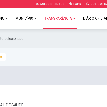
ACESSIBILIDADE
LGPD
OUVIDORI
NO
MUNICÍPIO
TRANSPARÊNCIA
DIÁRIO OFICIA
ato selecionado
es
PAL DE SAÚDE