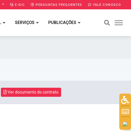
A
E-SIC
PERGUNTAS FREQUENTES
FALE CONOSCO
L
SERVIÇOS
PUBLICAÇÕES
Ver documento do contrato