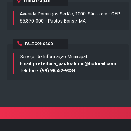
LOCALIZAÇÃO
Avenida Domingos Sertão, 1000, São José - CEP:
65.870-000 - Pastos Bons / MA
FALE CONOSCO
Serviço de Informação Municipal
Email:
prefeitura_pastosbons@hotmail.com
Telefone:
(99) 98552-9034