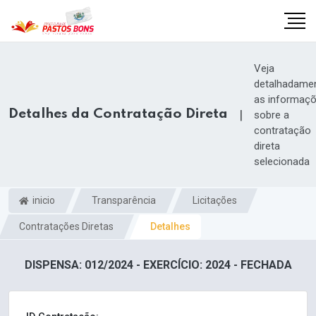
Veja
detalhadame
as informaç
Detalhes da Contratação Direta
|
sobre a
contratação
direta
selecionada
inicio
Transparência
Licitações
Contratações Diretas
Detalhes
m
DISPENSA: 012/2024 - EXERCÍCIO: 2024 - FECHADA