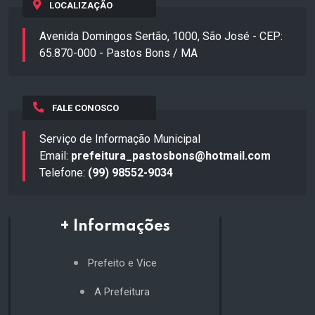
LOCALIZAÇÃO
Avenida Domingos Sertão, 1000, São José - CEP:
65.870-000 - Pastos Bons / MA
FALE CONOSCO
Serviço de Informação Municipal
Email:
prefeitura_pastosbons@hotmail.com
Telefone:
(99) 98552-9034
+ Informações
Prefeito e Vice
A Prefeitura