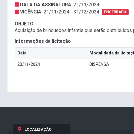
DATA DA ASSINATURA:
21/11/2024
VIGÊNCIA:
21/11/2024 - 31/12/2024
ENCERRADO
OBJETO:
Aquisição de brinquedos infantis que serão distribuídos
Informações da licitação
Data
Modalidade da licitaç
20/11/2024
DISPENSA
LOCALIZAÇÃO