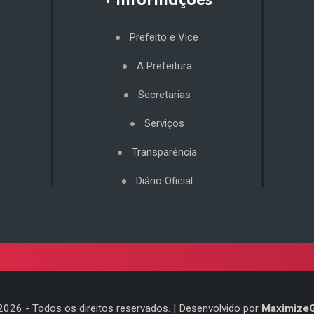
+ Informações
Prefeito e Vice
A Prefeitura
Secretarias
Serviços
Transparência
Diário Oficial
2026
- Todos os direitos reservados. | Desenvolvido por
Maximize