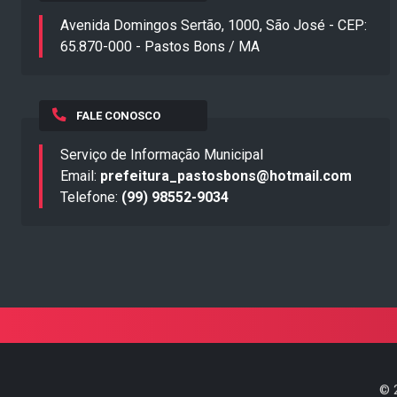
Avenida Domingos Sertão, 1000, São José - CEP:
65.870-000 - Pastos Bons / MA
FALE CONOSCO
Serviço de Informação Municipal
Email:
prefeitura_pastosbons@hotmail.com
Telefone:
(99) 98552-9034
©