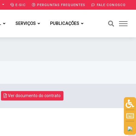
A
E-SIC
PERGUNTAS FREQUENTES
FALE CONOSCO
L
SERVIÇOS
PUBLICAÇÕES
Ver documento do contrato