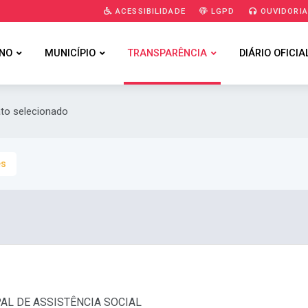
ACESSIBILIDADE
LGPD
OUVIDORI
NO
MUNICÍPIO
TRANSPARÊNCIA
DIÁRIO OFICIA
ato selecionado
es
PAL DE ASSISTÊNCIA SOCIAL