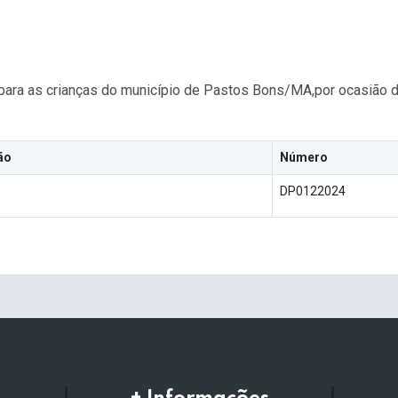
 para as crianças do município de Pastos Bons/MA,por ocasião d
ão
Número
DP0122024