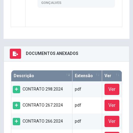
GONÇALVES
DOCUMENTOS ANEXADOS
Descrição
Extensão
Ver
Ver
CONTRATO 298.2024
pdf
Ver
CONTRATO 267.2024
pdf
Ver
CONTRATO 266.2024
pdf