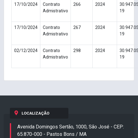
17/10/2024
Contrato
266
2024
30.947.0
Admistrativo
19
17/10/2024
Contrato
267
2024
30.947.0
Admistrativo
19
02/12/2024
Contrato
298
2024
30.947.0
Admistrativo
19
LOCALIZAÇÃO
Avenida Domingos Sertão, 1000, São José - CEP:
65.870-000 - Pastos Bons / MA