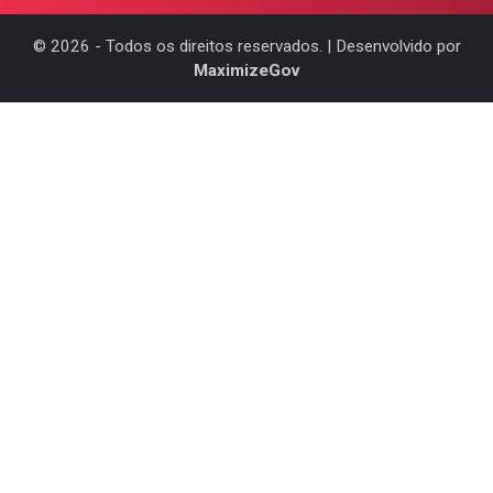
©
2026
- Todos os direitos reservados. | Desenvolvido por
MaximizeGov