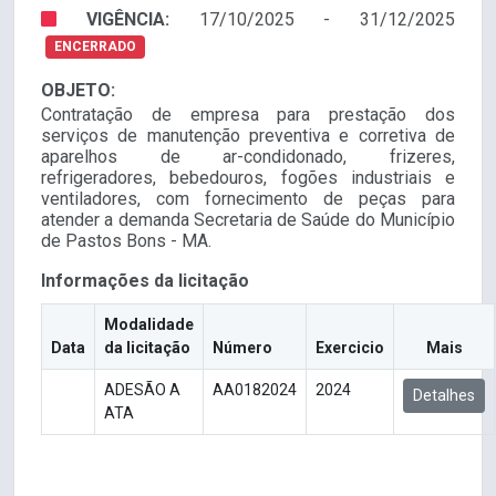
VIGÊNCIA:
17/10/2025 - 31/12/2025
ENCERRADO
OBJETO:
Contratação de empresa para prestação dos
serviços de manutenção preventiva e corretiva de
aparelhos de ar-condidonado, frizeres,
refrigeradores, bebedouros, fogões industriais e
ventiladores, com fornecimento de peças para
atender a demanda Secretaria de Saúde do Município
de Pastos Bons - MA.
Informações da licitação
Modalidade
Data
da licitação
Número
Exercicio
Mais
ADESÃO A
AA0182024
2024
Detalhes
ATA