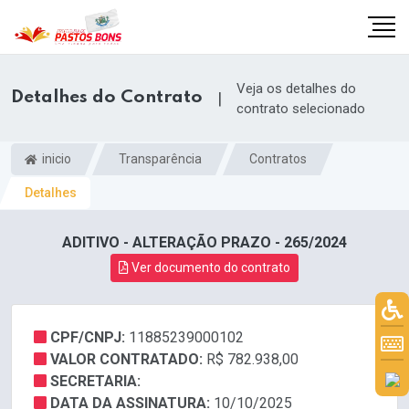
Veja os detalhes do
Detalhes do Contrato
|
contrato selecionado
inicio
Transparência
Contratos
Detalhes
ADITIVO - ALTERAÇÃO PRAZO - 265/2024
Ver documento do contrato
CPF/CNPJ:
11885239000102
m
VALOR CONTRATADO:
R$ 782.938,00
SECRETARIA:
DATA DA ASSINATURA:
10/10/2025