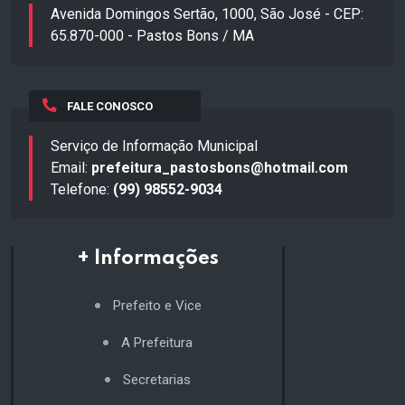
Avenida Domingos Sertão, 1000, São José - CEP:
65.870-000 - Pastos Bons / MA
FALE CONOSCO
Serviço de Informação Municipal
Email:
prefeitura_pastosbons@hotmail.com
Telefone:
(99) 98552-9034
+ Informações
Prefeito e Vice
A Prefeitura
Secretarias