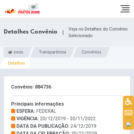
Veja os Detalhes do Convênio
Detalhes Convênio
|
Selecionado
inicio
Transparência
Convênios
Detalhes
Convênio: 884736
Principais informações
ESFERA:
FEDERAL
m
VIGÊNCIA:
20/12/2019 - 30/11/2022
DATA DA PUBLICAÇÃO:
24/12/2019
DATA DA CELEBRAÇÃO:
20/12/2019