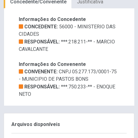
Concedente/Convenente
Justificativa
Informações do Concedente
CONCEDENTE:
56000 - MINISTERIO DAS
CIDADES
RESPONSÁVEL:
***.218.211-** - MARCIO
CAVALCANTE
Informações do Convenente
CONVENENTE:
CNPJ 05.277.173/0001-75
- MUNICIPIO DE PASTOS BONS
RESPONSÁVEL:
***.750.233-** - ENOQUE
NETO
Arquivos disponíveis