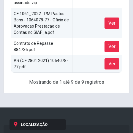
assinado.zip
OF 1061_2022 - PM Pastos
Bons - 1064078-77 - Oficio de
Ver
Aprovacao Prestacao de
Contas no SIAF_a.pdf
Contrato de Repasse
Ver
884736.pdf
AR (OF 2801.2021) 1064078-
Ver
77.pdf
Mostrando de 1 até 9 de 9 registros
LOCALIZAÇÃO