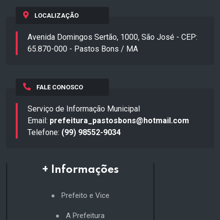
LOCALIZAÇÃO
Avenida Domingos Sertão, 1000, São José - CEP:
65.870-000 - Pastos Bons / MA
FALE CONOSCO
Serviço de Informação Municipal
Email:
prefeitura_pastosbons@hotmail.com
Telefone:
(99) 98552-9034
+ Informações
Prefeito e Vice
A Prefeitura