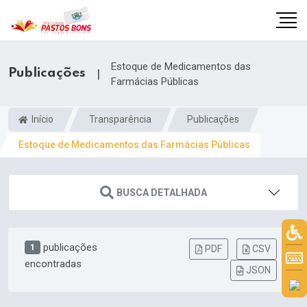
Estoque de Medicamentos das
Publicações
|
Farmácias Públicas
Início
Transparência
Publicações
Estoque de Medicamentos das Farmácias Públicas
BUSCA DETALHADA
publicações
1
PDF
CSV
m
encontradas
JSON