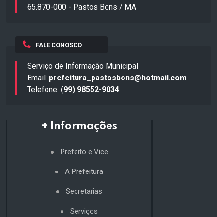
65.870-000 - Pastos Bons / MA
FALE CONOSCO
Serviço de Informação Municipal
Email:
prefeitura_pastosbons@hotmail.com
Telefone:
(99) 98552-9034
+ Informações
Prefeito e Vice
A Prefeitura
Secretarias
Serviços