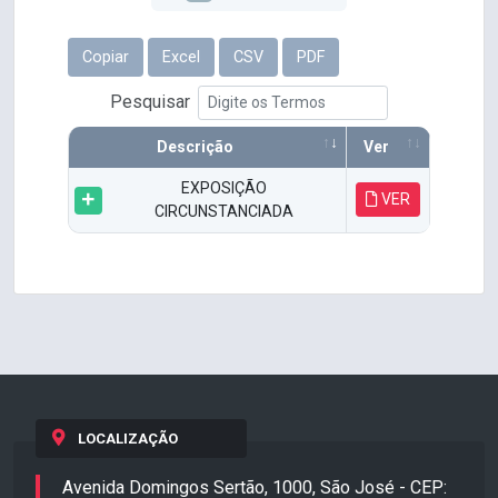
Copiar
Excel
CSV
PDF
Pesquisar
Descrição
Ver
EXPOSIÇÃO
VER
CIRCUNSTANCIADA
LOCALIZAÇÃO
Avenida Domingos Sertão, 1000, São José - CEP: