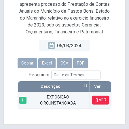
apresenta processo dc Prestação de Contas
Anuais do Município de Pastos Bons, Estado
do Maranhão, relativo ao exercício financeiro
de 2023, sob os aspectos Gerencial,
Orçamentário, Financeiro e Patrimonial.
06/03/2024
Copiar
Excel
CSV
PDF
Pesquisar
Descrição
Ver
EXPOSIÇÃO
VER
CIRCUNSTANCIADA