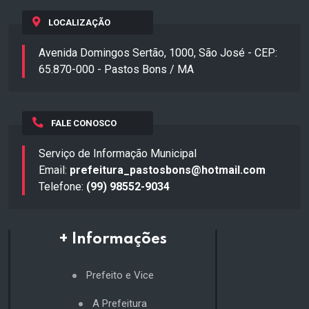
LOCALIZAÇÃO
Avenida Domingos Sertão, 1000, São José - CEP:
65.870-000 - Pastos Bons / MA
FALE CONOSCO
Serviço de Informação Municipal
Email:
prefeitura_pastosbons@hotmail.com
Telefone:
(99) 98552-9034
+ Informações
Prefeito e Vice
A Prefeitura