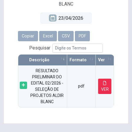
BLANC
23/04/2026
Copiar
Excel
CSV
PDF
Pesquisar
Descrição
Formato
Ver
RESULTADO
PRELIMINAR DO
EDITAL 02/2026 -
pdf
SELEÇÃO DE
VER
PROJETOS ALDIR
BLANC