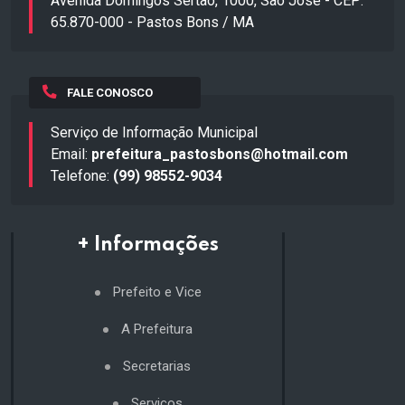
Avenida Domingos Sertão, 1000, São José - CEP:
65.870-000 - Pastos Bons / MA
FALE CONOSCO
Serviço de Informação Municipal
Email:
prefeitura_pastosbons@hotmail.com
Telefone:
(99) 98552-9034
+ Informações
Prefeito e Vice
A Prefeitura
Secretarias
Serviços