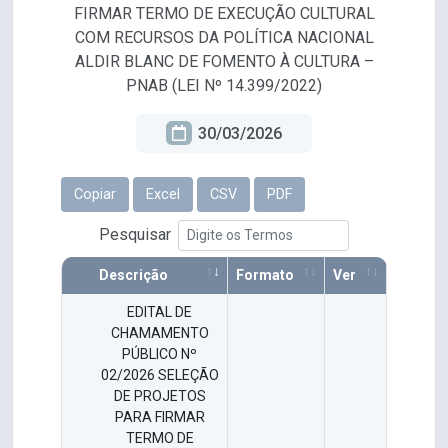
FIRMAR TERMO DE EXECUÇÃO CULTURAL
COM RECURSOS DA POLÍTICA NACIONAL
ALDIR BLANC DE FOMENTO À CULTURA –
PNAB (LEI Nº 14.399/2022)
30/03/2026
Copiar
Excel
CSV
PDF
Pesquisar
Descrição
Formato
Ver
EDITAL DE
CHAMAMENTO
PÚBLICO Nº
02/2026 SELEÇÃO
DE PROJETOS
PARA FIRMAR
TERMO DE