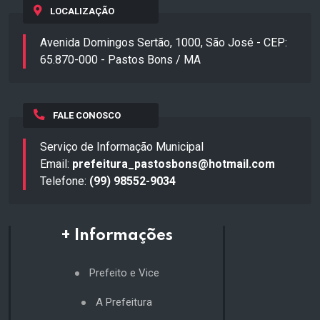
LOCALIZAÇÃO
Avenida Domingos Sertão, 1000, São José - CEP:
65.870-000 - Pastos Bons / MA
FALE CONOSCO
Serviço de Informação Municipal
Email:
prefeitura_pastosbons@hotmail.com
Telefone:
(99) 98552-9034
+ Informações
Prefeito e Vice
A Prefeitura