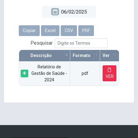
06/02/2025
Copiar
Excel
CSV
PDF
Pesquisar
Descrição
Formato
Ver
Relatório de
Gestão de Saúde -
pdf
VER
2024