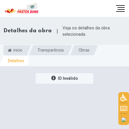
Veja os detalhes da obra
Detalhes da obra
|
selecionada
inicio
Transparência
Obras
Detalhes
ID Inválido
m