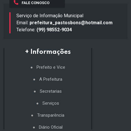
FALE CONOSCO
Serviço de Informação Municipal
Email:
prefeitura_pastosbons@hotmail.com
Telefone:
(99) 98552-9034
+ Informações
Prefeito e Vice
A Prefeitura
Secretarias
Serviços
Transparência
Diário Oficial