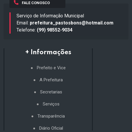
FALE CONOSCO
Serviço de Informação Municipal
Email:
prefeitura_pastosbons@hotmail.com
Telefone:
(99) 98552-9034
+ Informações
Prefeito e Vice
A Prefeitura
Secretarias
Serviços
Transparência
Diário Oficial