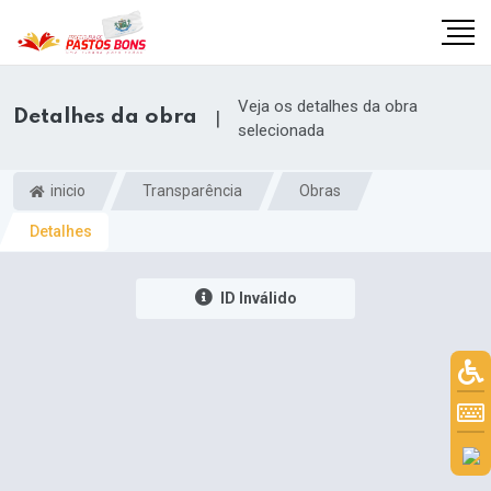
Veja os detalhes da obra
Detalhes da obra
|
selecionada
inicio
Transparência
Obras
Detalhes
ID Inválido
m