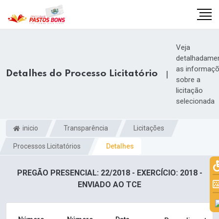
Veja
detalhadame
as informaç
Detalhes do Processo Licitatório
|
sobre a
licitação
selecionada
inicio
Transparência
Licitações
Processos Licitatórios
Detalhes
PREGÃO PRESENCIAL: 22/2018 - EXERCÍCIO: 2018 -
m
ENVIADO AO TCE