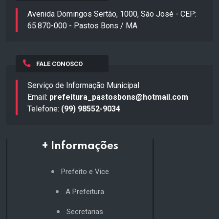
Avenida Domingos Sertão, 1000, São José - CEP:
65.870-000 - Pastos Bons / MA
FALE CONOSCO
Serviço de Informação Municipal
Email:
prefeitura_pastosbons@hotmail.com
Telefone:
(99) 98552-9034
+ Informações
Prefeito e Vice
A Prefeitura
Secretarias