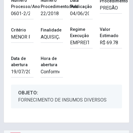
Número
Número
Data
Procedimento
Processo/Ano
Procedimento/Ano
Publicação
Regime
Valor
Critério
Finalidade
Execução
Estimado
Data de
Hora de
abertura
abertura
OBJETO:
FORNECIMENTO DE INSUMOS DIVERSOS