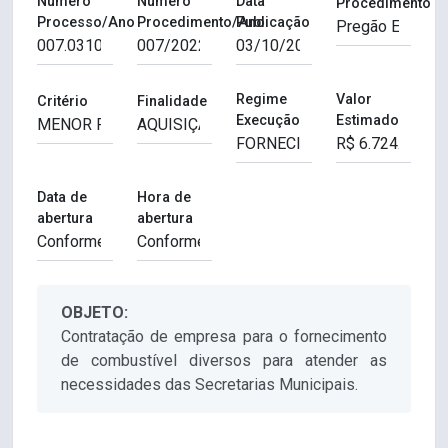
Número
Número
Data
Procedimento
Processo/Ano
Procedimento/Ano
Publicação
Regime
Valor
Critério
Finalidade
Execução
Estimado
Data de
Hora de
abertura
abertura
OBJETO:
Contratação de empresa para o fornecimento
de combustível diversos para atender as
necessidades das Secretarias Municipais.