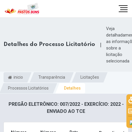
Veja
detalhadame
as informaç
Detalhes do Processo Licitatório
|
sobre a
licitação
selecionada
inicio
Transparência
Licitações
Processos Licitatórios
Detalhes
PREGÃO ELETRÔNICO: 007/2022 - EXERCÍCIO: 2022 -
m
ENVIADO AO TCE