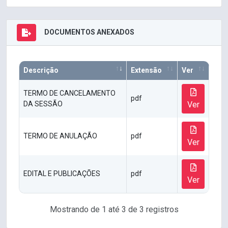
DOCUMENTOS ANEXADOS
Descrição
Extensão
Ver
TERMO DE CANCELAMENTO
pdf
DA SESSÃO
Ver
TERMO DE ANULAÇÃO
pdf
Ver
EDITAL E PUBLICAÇÕES
pdf
Ver
Mostrando de 1 até 3 de 3 registros