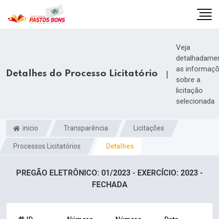
Veja
detalhadame
as informaç
Detalhes do Processo Licitatório
|
sobre a
licitação
selecionada
inicio
Transparência
Licitações
Processos Licitatórios
Detalhes
PREGÃO ELETRÔNICO: 01/2023 - EXERCÍCIO: 2023 -
m
FECHADA