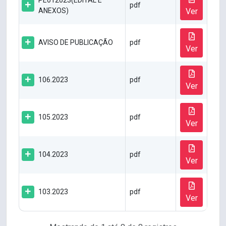
PE012023(EDITAL E
pdf
ANEXOS)
Ver
AVISO DE PUBLICAÇÃO
pdf
Ver
106.2023
pdf
Ver
105.2023
pdf
Ver
104.2023
pdf
Ver
103.2023
pdf
Ver