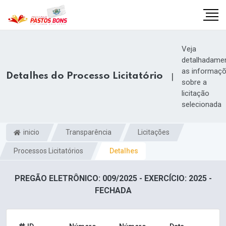
Veja
detalhadame
as informaç
Detalhes do Processo Licitatório
|
sobre a
licitação
selecionada
inicio
Transparência
Licitações
Processos Licitatórios
Detalhes
PREGÃO ELETRÔNICO: 009/2025 - EXERCÍCIO: 2025 -
m
FECHADA