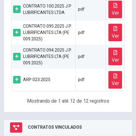
CONTRATO 100.2025 J P
pdf
LUBRIFICANTES LTDA
Ver
CONTRATO 095.2025 J P
LUBRIFICANTES LTA (PE
pdf
Ver
009.2025)
CONTRATO 094.2025 J P
LUBRIFICANTES LTA (PE
pdf
Ver
009.2025)
ARP 023.2025
pdf
Ver
Mostrando de 1 até 12 de 12 registros
CONTRATOS VINCULADOS