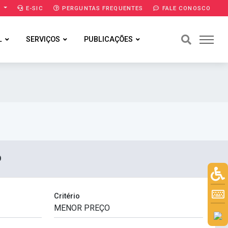
A
E-SIC
PERGUNTAS FREQUENTES
FALE CONOSCO
L
SERVIÇOS
PUBLICAÇÕES
O
Critério