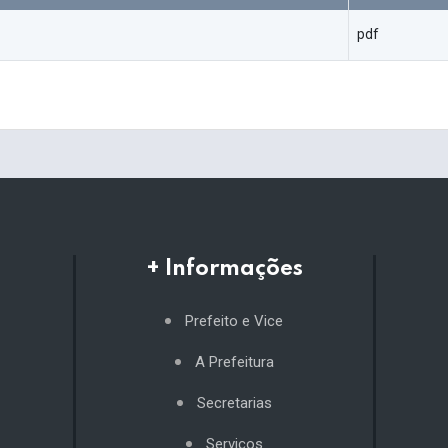
pdf
+ Informações
Prefeito e Vice
A Prefeitura
Secretarias
Serviços