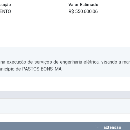
cução
Valor Estimado
na execução de serviços de engenharia elétrica, visando a man
 Município de PASTOS BONS-MA.
Extensão