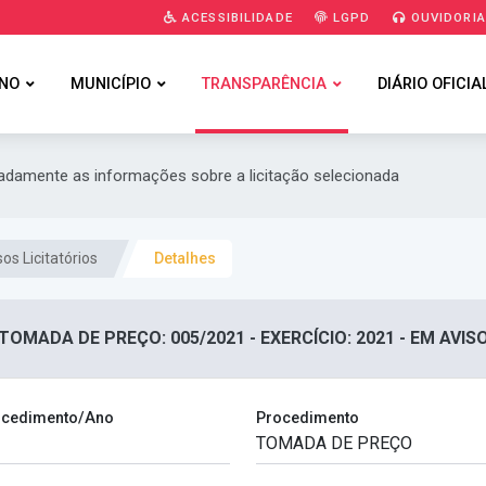
ACESSIBILIDADE
LGPD
OUVIDORI
NO
MUNICÍPIO
TRANSPARÊNCIA
DIÁRIO OFICIA
hadamente as informações sobre a licitação selecionada
os Licitatórios
Detalhes
TOMADA DE PREÇO: 005/2021 - EXERCÍCIO: 2021 - EM AVIS
cedimento/Ano
Procedimento