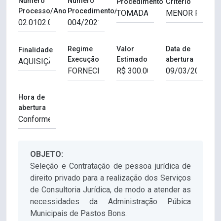
Número
Número
Procedimento
Critério
Processo/Ano
Procedimento/Ano
Regime
Valor
Data de
Finalidade
Execução
Estimado
abertura
Hora de
abertura
OBJETO:
Seleção e Contratação de pessoa jurídica de
direito privado para a realização dos Serviços
de Consultoria Jurídica, de modo a atender as
necessidades da Administração Púbica
Municipais de Pastos Bons.