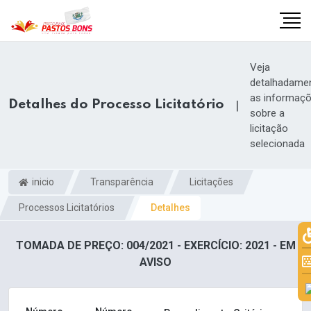
Veja
detalhadame
as informaç
Detalhes do Processo Licitatório
|
sobre a
licitação
selecionada
inicio
Transparência
Licitações
Processos Licitatórios
Detalhes
TOMADA DE PREÇO: 004/2021 - EXERCÍCIO: 2021 - EM
m
AVISO