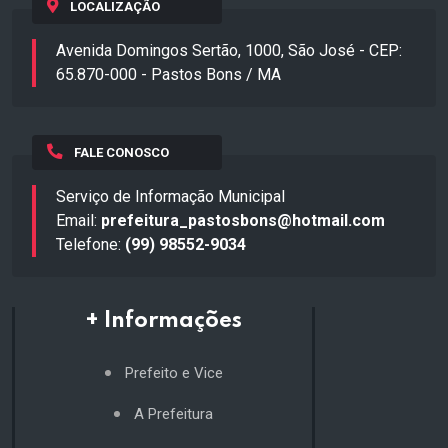
LOCALIZAÇÃO
Avenida Domingos Sertão, 1000, São José - CEP:
65.870-000 - Pastos Bons / MA
FALE CONOSCO
Serviço de Informação Municipal
Email:
prefeitura_pastosbons@hotmail.com
Telefone:
(99) 98552-9034
+ Informações
Prefeito e Vice
A Prefeitura