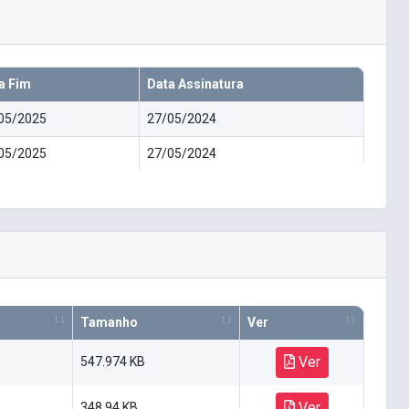
a Fim
Data Assinatura
05/2025
27/05/2024
05/2025
27/05/2024
Tamanho
Ver
Ver
547.974 KB
Ver
348.94 KB