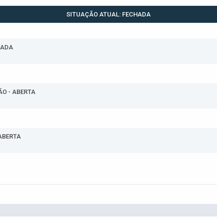
SITUAÇÃO ATUAL: FECHADA
HADA
ÃO - ABERTA
 ABERTA