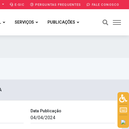
A
E-SIC
PERGUNTAS FREQUENTES
FALE CONOSCO
L
SERVIÇOS
PUBLICAÇÕES
A
Data Publicação