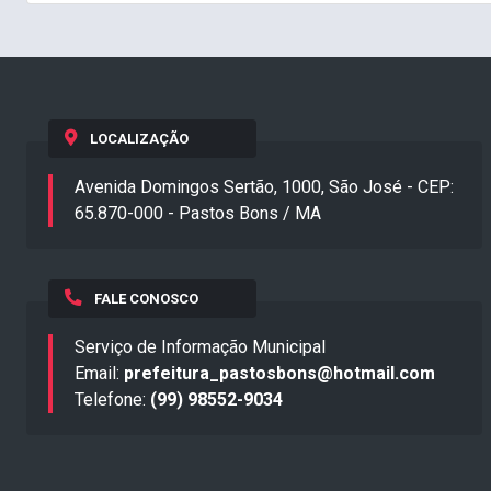
LOCALIZAÇÃO
Avenida Domingos Sertão, 1000, São José - CEP:
65.870-000 - Pastos Bons / MA
FALE CONOSCO
Serviço de Informação Municipal
Email:
prefeitura_pastosbons@hotmail.com
Telefone:
(99) 98552-9034