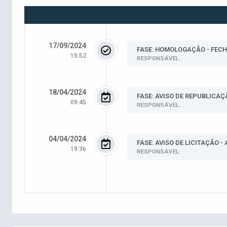
17/09/2024
FASE: HOMOLOGAÇÃO - FEC
15:52
RESPONSÁVEL:
18/04/2024
FASE: AVISO DE REPUBLICAÇ
09:45
RESPONSÁVEL:
04/04/2024
FASE: AVISO DE LICITAÇÃO -
19:36
RESPONSÁVEL: