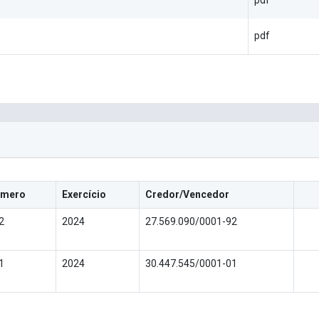
pdf
pdf
mero
Exercício
Credor/Vencedor
2
2024
27.569.090/0001-92
1
2024
30.447.545/0001-01