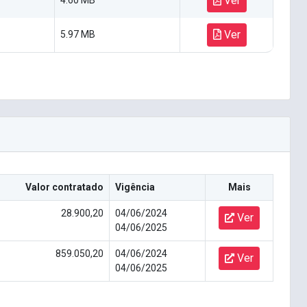
Ver
4.60 MB
Ver
5.97 MB
Valor contratado
Vigência
Mais
28.900,20
04/06/2024
Ver
04/06/2025
859.050,20
04/06/2024
Ver
04/06/2025