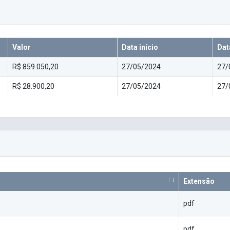
Valor
Data início
Dat
R$ 859.050,20
27/05/2024
27/
R$ 28.900,20
27/05/2024
27/
Extensão
pdf
pdf