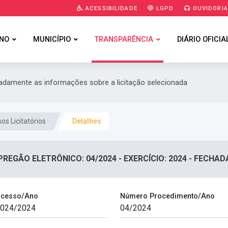
ACESSIBILIDADE
LGPD
OUVIDORI
NO
MUNICÍPIO
TRANSPARÊNCIA
DIÁRIO OFICIA
hadamente as informações sobre a licitação selecionada
os Licitatórios
Detalhes
PREGÃO ELETRÔNICO: 04/2024 - EXERCÍCIO: 2024 - FECHAD
ocesso/Ano
Número Procedimento/Ano