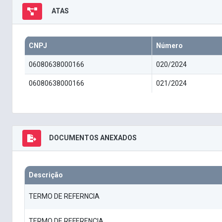
ATAS
CNPJ
Número
06080638000166
020/2024
06080638000166
021/2024
DOCUMENTOS ANEXADOS
Descrição
TERMO DE REFERNCIA
TERMO DE REFERENCIA