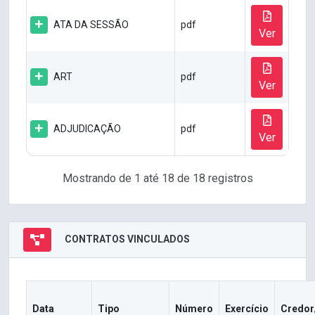
ATA DA SESSÃO
pdf
Ver
ART
pdf
Ver
ADJUDICAÇÃO
pdf
Ver
Mostrando de 1 até 18 de 18 registros
CONTRATOS VINCULADOS
Data
Tipo
Número
Exercício
Credor