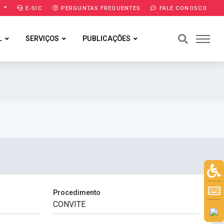
A
E-SIC
PERGUNTAS FREQUENTES
FALE CONOSCO
L
SERVIÇOS
PUBLICAÇÕES
Procedimento