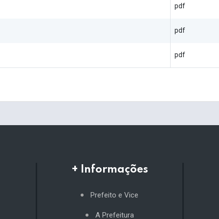
pdf
pdf
pdf
+ Informações
Prefeito e Vice
A Prefeitura