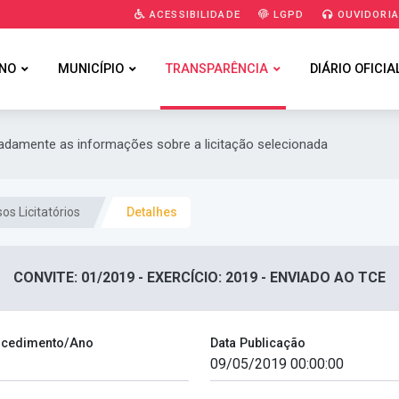
ACESSIBILIDADE
LGPD
OUVIDORI
NO
MUNICÍPIO
TRANSPARÊNCIA
DIÁRIO OFICIA
hadamente as informações sobre a licitação selecionada
os Licitatórios
Detalhes
CONVITE: 01/2019 - EXERCÍCIO: 2019 - ENVIADO AO TCE
cedimento/Ano
Data Publicação