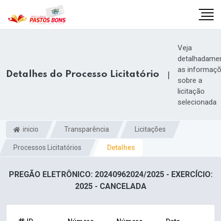
Veja
detalhadame
as informaç
Detalhes do Processo Licitatório
|
sobre a
licitação
selecionada
inicio
Transparência
Licitações
Processos Licitatórios
Detalhes
PREGÃO ELETRÔNICO: 20240962024/2025 - EXERCÍCIO:
m
2025 - CANCELADA