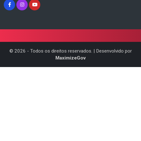
©
2026
- Todos os direitos reservados. | Desenvolvido por
MaximizeGov