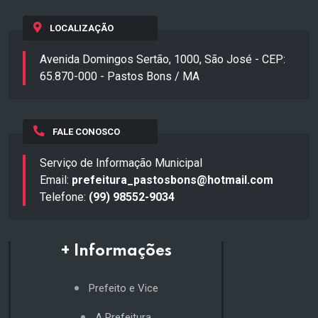
LOCALIZAÇÃO
Avenida Domingos Sertão, 1000, São José - CEP:
65.870-000 - Pastos Bons / MA
FALE CONOSCO
Serviço de Informação Municipal
Email:
prefeitura_pastosbons@hotmail.com
Telefone:
(99) 98552-9034
+ Informações
Prefeito e Vice
A Prefeitura