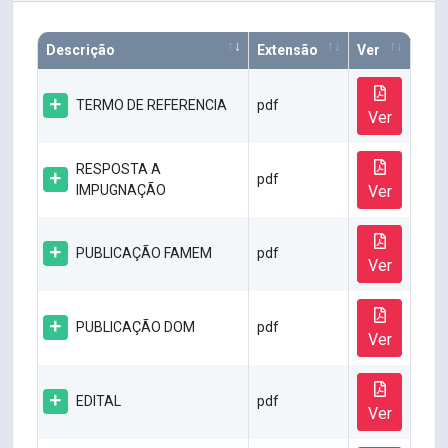
Descrição
Extensão
Ver
TERMO DE REFERENCIA
pdf
Ver
RESPOSTA A
pdf
IMPUGNAÇÃO
Ver
PUBLICAÇÃO FAMEM
pdf
Ver
PUBLICAÇÃO DOM
pdf
Ver
EDITAL
pdf
Ver