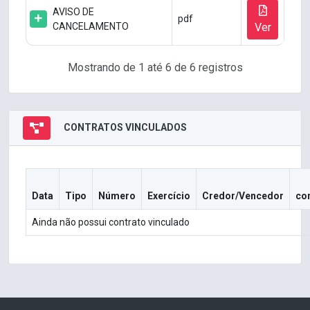
AVISO DE
pdf
CANCELAMENTO
Ver
Mostrando de 1 até 6 de 6 registros
CONTRATOS VINCULADOS
Data
Tipo
Número
Exercício
Credor/Vencedor
co
Ainda não possui contrato vinculado