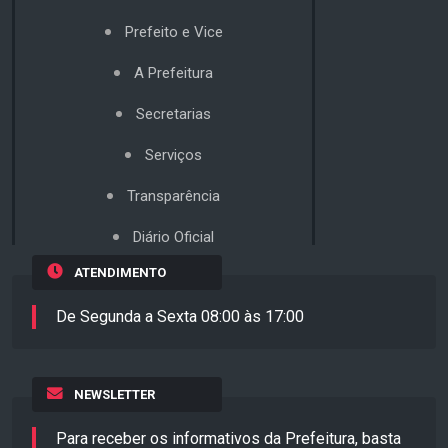
Prefeito e Vice
A Prefeitura
Secretarias
Serviços
Transparência
Diário Oficial
ATENDIMENTO
De Segunda a Sexta 08:00 às 17:00
NEWSLETTER
Para receber os informativos da Prefeitura, basta