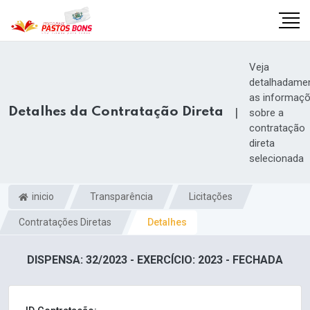
Veja
detalhadame
as informaç
Detalhes da Contratação Direta
|
sobre a
contratação
direta
selecionada
inicio
Transparência
Licitações
Contratações Diretas
Detalhes
m
DISPENSA: 32/2023 - EXERCÍCIO: 2023 - FECHADA